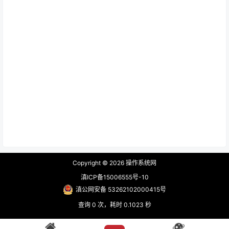
Copyright © 2026
操作系统网
滇ICP备15006555号-10
滇公网安备 53262102000415号
查询 0 次，耗时 0.1023 秒