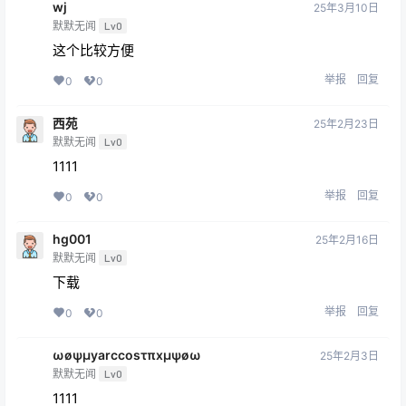
wj
25年3月10日
默默无闻
Lv0
这个比较方便
举报
回复
0
0
西苑
25年2月23日
默默无闻
Lv0
1111
举报
回复
0
0
hg001
25年2月16日
默默无闻
Lv0
下载
举报
回复
0
0
ωøψμyarccosτπxμψøω
25年2月3日
默默无闻
Lv0
1111