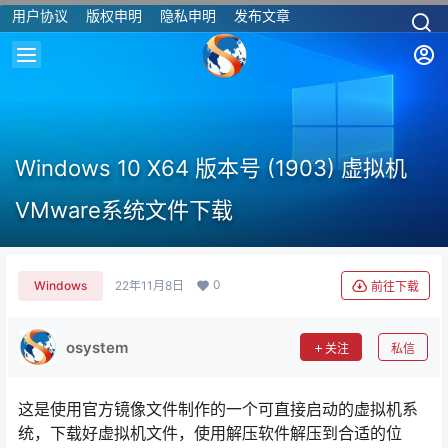
用户协议
版权申明
隐私申明
发布文章
Windows 10 X64 版本号 (1903) 虚拟机
VMware系统文件下载
0
Windows
22年11月8日
前往下载
osystem
关注
私信
这是使用官方镜像文件制作的一个可直接启动的虚拟机系
统，下载好虚拟机文件，使用解压软件解压到合适的位